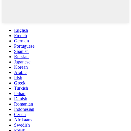
English
French
German
Portuguese
Spanish
Russian
Japanese
Korean
Arabic
Irish
Greek
Turkish
Italian
Danish
Romanian
Indonesian
Czech
Afrikaans
Swedish
Polish