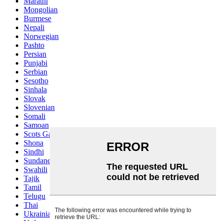
Marathi
Mongolian
Burmese
Nepali
Norwegian
Pashto
Persian
Punjabi
Serbian
Sesotho
Sinhala
Slovak
Slovenian
Somali
Samoan
Scots Gaelic
Shona
Sindhi
Sundanese
Swahili
Tajik
Tamil
Telugu
Thai
Ukrainian