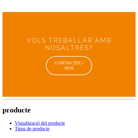
VOLS TREBALLAR AMB
NOSALTRES?
CONTACTEU-
NOS
producte
Visualització del producte
Tipus de producte