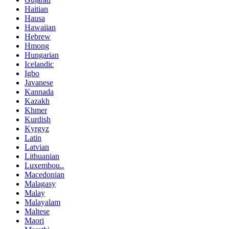
Haitian
Hausa
Hawaiian
Hebrew
Hmong
Hungarian
Icelandic
Igbo
Javanese
Kannada
Kazakh
Khmer
Kurdish
Kyrgyz
Latin
Latvian
Lithuanian
Luxembou..
Macedonian
Malagasy
Malay
Malayalam
Maltese
Maori