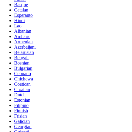
Basque
Catalan
Esperanto
Hindi
Lao
Albanian
Amharic
Armenian
Azerbaijani
Belarusian
Bengali
Bosnian
Bulgarian
Cebuano
Chichewa
Corsican
Croatian
Dutch
Estonian
Filipino
Finnish
Frisian
Galician
Georgian
Gujarati