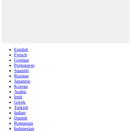
English
French
German
Portuguese
Spanish
Russian
Japanese
Korean
Arabic
Irish
Greek
Turkish
Italian
Danish
Romanian
Indonesian