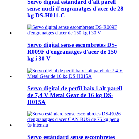
Servo digital estàndard d'alt parell
sense nucli d'engranatges d'acer de 28
kg DS-H011-C
Servo digital sense escombretes DS-
R009F d'engranatges d'acer de 150
kg i 30 V
Servo digital de perfil baix i alt parell
de 7,4 V Metal Gear de 16 kg DS-
H015A
Servo estàndard sense escombretes