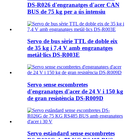
DS-R026 d'engranatges d'acer CAN
BUS de 75 kg per a ús intensiu
Servo de bus sèrie TTL de doble eix
de 35 kg i 7,4 V amb engranatges
metàl·lics DS-R003E
Servo sense escombretes
d'engranatges d'acer de 24 V i 150 kg
de gran resistència DS-R009D
Servo estàndard sense escombretes