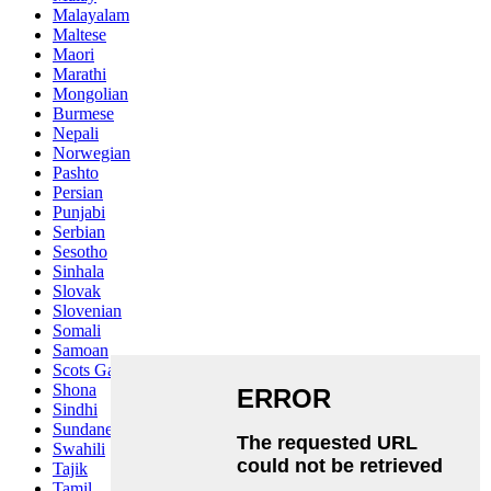
Malayalam
Maltese
Maori
Marathi
Mongolian
Burmese
Nepali
Norwegian
Pashto
Persian
Punjabi
Serbian
Sesotho
Sinhala
Slovak
Slovenian
Somali
Samoan
Scots Gaelic
Shona
Sindhi
Sundanese
Swahili
Tajik
Tamil