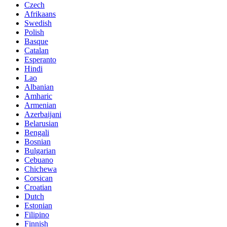
Czech
Afrikaans
Swedish
Polish
Basque
Catalan
Esperanto
Hindi
Lao
Albanian
Amharic
Armenian
Azerbaijani
Belarusian
Bengali
Bosnian
Bulgarian
Cebuano
Chichewa
Corsican
Croatian
Dutch
Estonian
Filipino
Finnish