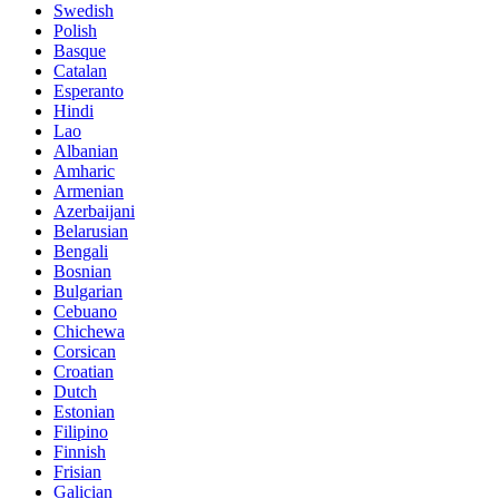
Swedish
Polish
Basque
Catalan
Esperanto
Hindi
Lao
Albanian
Amharic
Armenian
Azerbaijani
Belarusian
Bengali
Bosnian
Bulgarian
Cebuano
Chichewa
Corsican
Croatian
Dutch
Estonian
Filipino
Finnish
Frisian
Galician