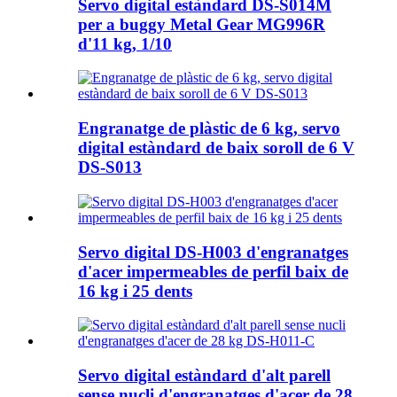
Servo digital estàndard DS-S014M
per a buggy Metal Gear MG996R
d'11 kg, 1/10
Engranatge de plàstic de 6 kg, servo
digital estàndard de baix soroll de 6 V
DS-S013
Servo digital DS-H003 d'engranatges
d'acer impermeables de perfil baix de
16 kg i 25 dents
Servo digital estàndard d'alt parell
sense nucli d'engranatges d'acer de 28