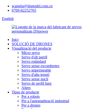
wangjia@dsmodel.com.cn
0769-82252765
English
Inici
SOLUCIÓ DE DRONES
Visualització del producte
Micro servo
Servo d'alt parell
Servo estàndard
Servo sense escombretes
Servo impermeable
Servo d'alta tensió
Servo sense nucli
Servo de perfil baix
Altres
Tipus de producte
Per a robots
Per a l'automatització industrial
Per a drones