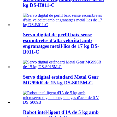
kg DS-H011-C
Servo digital de perfil baix sense
escombretes d'alta velocitat amb
engranatges metàl·lics de 17 kg DS-
B011-C
Servo digital estàndard Metal Gear
MG996R de 15 kg DS-S015M-C
Robot intel·ligent d'IA de 5 kg amb