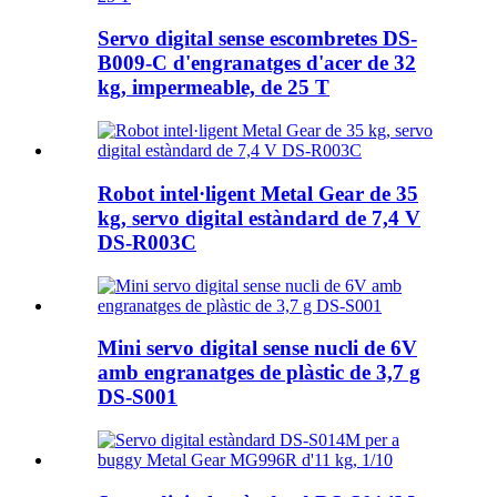
Servo digital sense escombretes DS-
B009-C d'engranatges d'acer de 32
kg, impermeable, de 25 T
Robot intel·ligent Metal Gear de 35
kg, servo digital estàndard de 7,4 V
DS-R003C
Mini servo digital sense nucli de 6V
amb engranatges de plàstic de 3,7 g
DS-S001