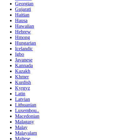
Georgian
Gujarati
Haitian
Hausa
Hawaiian
Hebrew
Hmong
Hungarian
Icelandic
Igbo
Javanese
Kannada
Kazakh
Khmer
Kurdish
Kyrgyz
Latin
Latvian
Lithuanian
Luxembou..
Macedonian
Malagasy
Malay
Malayalam
Maltese