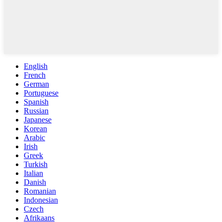
English
French
German
Portuguese
Spanish
Russian
Japanese
Korean
Arabic
Irish
Greek
Turkish
Italian
Danish
Romanian
Indonesian
Czech
Afrikaans