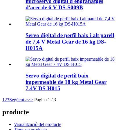
microservo digital d'engranatges
d'acer de 6 V DS-S009B
Servo digital de perfil baix i alt parell
de 7,4 V Metal Gear de 16 kg DS-
H015A
Servo digital de perfil baix
impermeable de 18 kg Metal Gear
7.4V DS-H015
1
2
3
Següent >
>>
Pàgina 1 / 3
producte
Visualització del producte
Tipus de producte