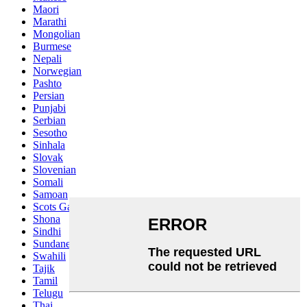
Maori
Marathi
Mongolian
Burmese
Nepali
Norwegian
Pashto
Persian
Punjabi
Serbian
Sesotho
Sinhala
Slovak
Slovenian
Somali
Samoan
Scots Gaelic
Shona
Sindhi
Sundanese
Swahili
Tajik
Tamil
Telugu
Thai