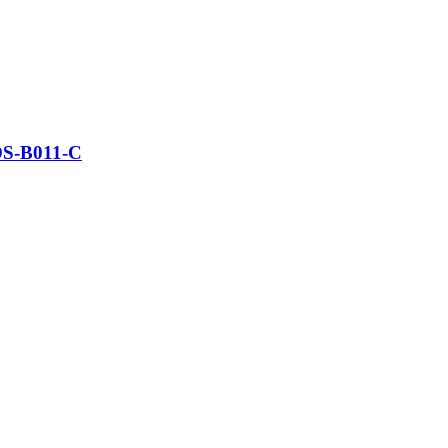
g DS-B011-C