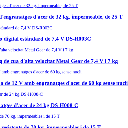
d'engranatges d'acer de 32 kg, impermeable, de 25 T
rvo digital estàndard de 7,4 V DS-R003C
de cua d'alta velocitat Metal Gear de 7,4 V i 7 kg
da de 12 V amb engranatges d'acer de 60 kg sense nucli
natges d'acer de 24 kg DS-H008-C
resistents de 70 kg, impermeables i de 15 T