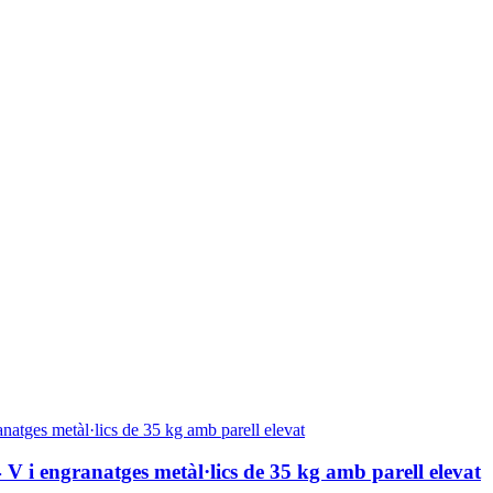
V i engranatges metàl·lics de 35 kg amb parell elevat