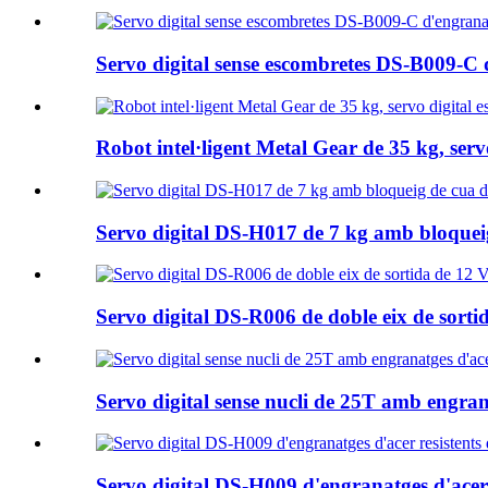
Servo digital sense escombretes DS-B009-C 
Robot intel·ligent Metal Gear de 35 kg, se
Servo digital DS-H017 de 7 kg amb bloqueig 
Servo digital DS-R006 de doble eix de sorti
Servo digital sense nucli de 25T amb engra
Servo digital DS-H009 d'engranatges d'acer 