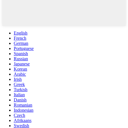
English
French
German
Portuguese
Spanish
Russian
Japanese
Korean
Arabic
Irish
Greek
Turkish
Italian
Danish
Romanian
Indonesian
Czech
Afrikaans
Swedish