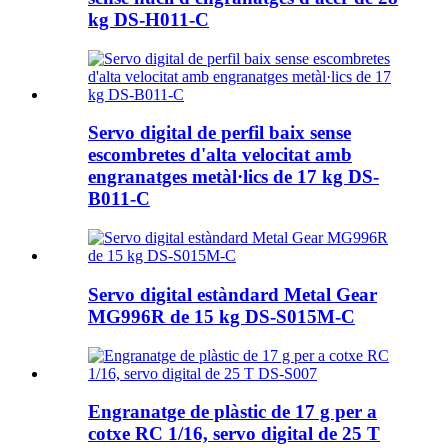
kg DS-H011-C
Servo digital de perfil baix sense
escombretes d'alta velocitat amb
engranatges metàl·lics de 17 kg DS-
B011-C
Servo digital estàndard Metal Gear
MG996R de 15 kg DS-S015M-C
Engranatge de plàstic de 17 g per a
cotxe RC 1/16, servo digital de 25 T