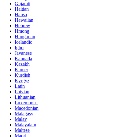
Gujarati
Haitian
Hausa
Hawaiian
Hebrew
Hmong
Hungarian
Icelandic
Igbo
Javanese
Kannada
Kazakh
Khmer
Kurdish
Kyrgyz
Latin
Latvian
Lithuanian
Luxembou..
Macedonian
Malagasy
Malay
Malayalam
Maltese
Maori