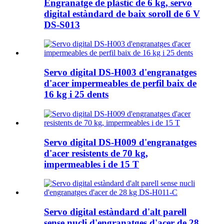
Engranatge de plàstic de 6 kg, servo
digital estàndard de baix soroll de 6 V
DS-S013
Servo digital DS-H003 d'engranatges
d'acer impermeables de perfil baix de
16 kg i 25 dents
Servo digital DS-H009 d'engranatges
d'acer resistents de 70 kg,
impermeables i de 15 T
Servo digital estàndard d'alt parell
sense nucli d'engranatges d'acer de 28