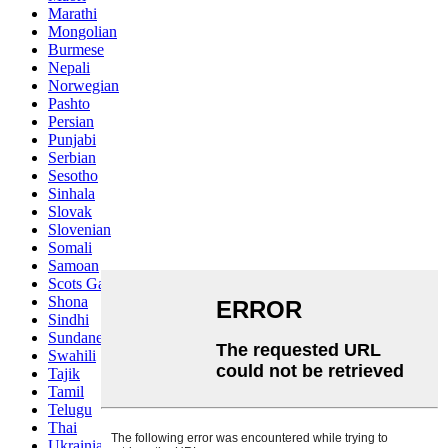
Marathi
Mongolian
Burmese
Nepali
Norwegian
Pashto
Persian
Punjabi
Serbian
Sesotho
Sinhala
Slovak
Slovenian
Somali
Samoan
Scots Gaelic
Shona
Sindhi
Sundanese
Swahili
Tajik
Tamil
Telugu
Thai
Ukrainian