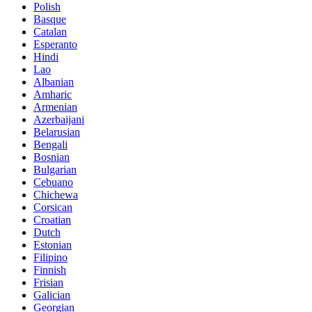
Polish
Basque
Catalan
Esperanto
Hindi
Lao
Albanian
Amharic
Armenian
Azerbaijani
Belarusian
Bengali
Bosnian
Bulgarian
Cebuano
Chichewa
Corsican
Croatian
Dutch
Estonian
Filipino
Finnish
Frisian
Galician
Georgian