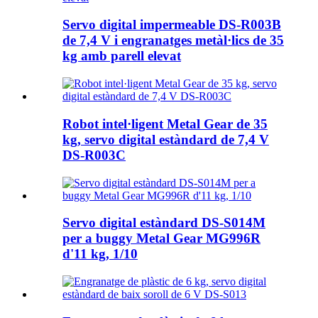
Servo digital impermeable DS-R003B
de 7,4 V i engranatges metàl·lics de 35
kg amb parell elevat
Robot intel·ligent Metal Gear de 35
kg, servo digital estàndard de 7,4 V
DS-R003C
Servo digital estàndard DS-S014M
per a buggy Metal Gear MG996R
d'11 kg, 1/10