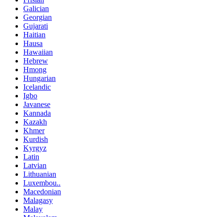
Galician
Georgian
Gujarati
Haitian
Hausa
Hawaiian
Hebrew
Hmong
Hungarian
Icelandic
Igbo
Javanese
Kannada
Kazakh
Khmer
Kurdish
Kyrgyz
Latin
Latvian
Lithuanian
Luxembou..
Macedonian
Malagasy
Malay