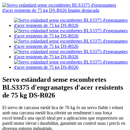
Servo estàndard sense escombretes
BLS3375 d'engranatges d'acer resistents
de 75 kg DS-R026
El servo de carcassa metàl·lica de 70 kg és un servo fiable i robust
amb una carcassa metàl·lica.
oferint un rendiment i una força
excel·lents
És una opció ideal per a aplicacions que requereixen un
parell motor elevat i durabilitat, garantint un control suau i precís en
diversos entorns industrials.