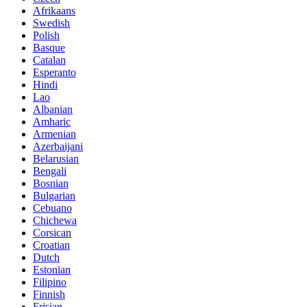
Afrikaans
Swedish
Polish
Basque
Catalan
Esperanto
Hindi
Lao
Albanian
Amharic
Armenian
Azerbaijani
Belarusian
Bengali
Bosnian
Bulgarian
Cebuano
Chichewa
Corsican
Croatian
Dutch
Estonian
Filipino
Finnish
Frisian