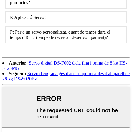
productes?
P. Aplicació Servo?
P: Per a un servo personalitzat, quant de temps dura el
temps d'R+D (temps de recerca i desenvolupament)?
Anterior:
Servo digital DS-F002 d'ala fina i prima de 8 kg HS-
5125MG
Següent:
Servo d'engranatges d'acer impermeables d'alt parell de
28 kg DS-S020B-C