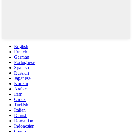
English
French
German
Portuguese
Spanish
Russian
Japanese
Korean
Arabic
Irish
Greek
Turkish
Italian
Danish
Romanian
Indonesian
Czech