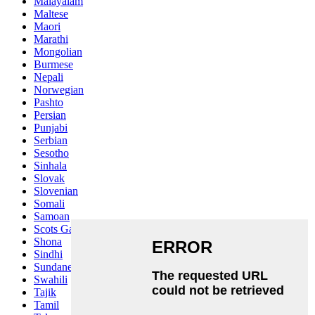
Malayalam
Maltese
Maori
Marathi
Mongolian
Burmese
Nepali
Norwegian
Pashto
Persian
Punjabi
Serbian
Sesotho
Sinhala
Slovak
Slovenian
Somali
Samoan
Scots Gaelic
Shona
Sindhi
Sundanese
Swahili
Tajik
Tamil