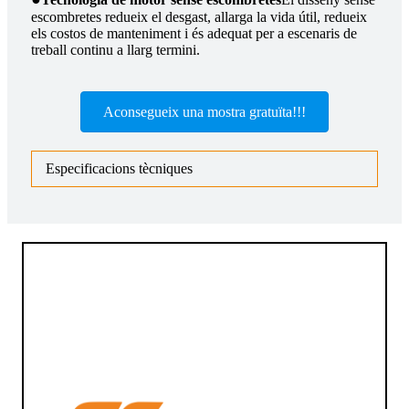
escombretes redueix el desgast, allarga la vida útil, redueix
els costos de manteniment i és adequat per a escenaris de
treball continu a llarg termini.
Aconsegueix una mostra gratuïta!!!
Especificacions tècniques