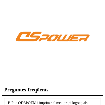
Preguntes freqüents
P. Puc ODM/OEM i imprimir el meu propi logotip als