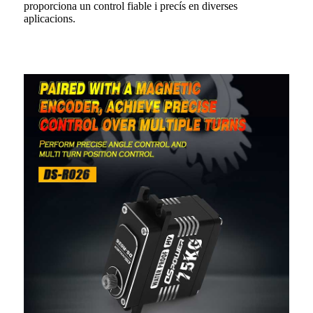
proporciona un control fiable i precís en diverses
aplicacions.