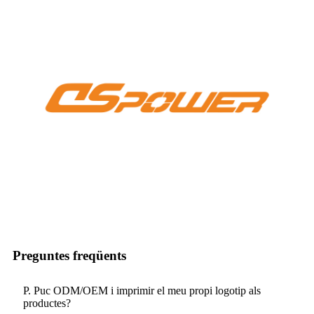
Preguntes freqüents
P. Puc ODM/OEM i imprimir el meu propi logotip als
productes?