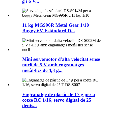
g i 6 V...
11 kg MG996R Metal Gear 1/10
Buggy 6V Estàndard D...
Mini servomotor d'alta velocitat sense
nucli de 5 V amb engranatges
metàl·lics de 4,3 g...
Engranatge de plàstic de 17 g per a
cotxe RC 1/16, servo digital de 25
dents...