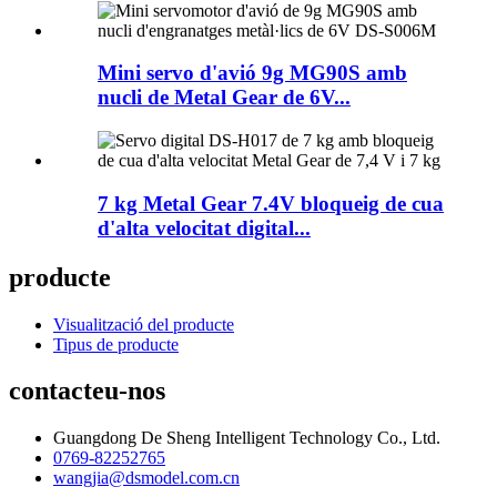
Mini servo d'avió 9g MG90S amb
nucli de Metal Gear de 6V...
7 kg Metal Gear 7.4V bloqueig de cua
d'alta velocitat digital...
producte
Visualització del producte
Tipus de producte
contacteu-nos
Guangdong De Sheng Intelligent Technology Co., Ltd.
0769-82252765
wangjia@dsmodel.com.cn