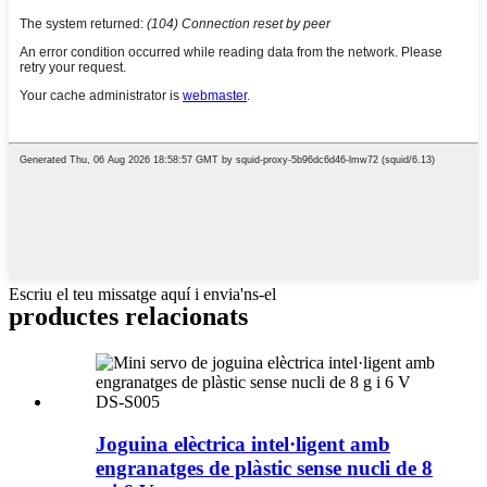
Escriu el teu missatge aquí i envia'ns-el
productes relacionats
Joguina elèctrica intel·ligent amb
engranatges de plàstic sense nucli de 8