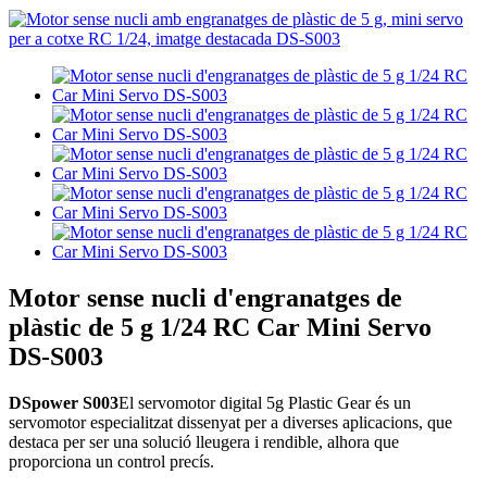
Motor sense nucli d'engranatges de
plàstic de 5 g 1/24 RC Car Mini Servo
DS-S003
DSpower S003
El servomotor digital 5g Plastic Gear és un
servomotor especialitzat dissenyat per a diverses aplicacions, que
destaca per ser una solució lleugera i rendible, alhora que
proporciona un control precís.