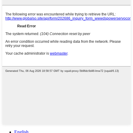
English