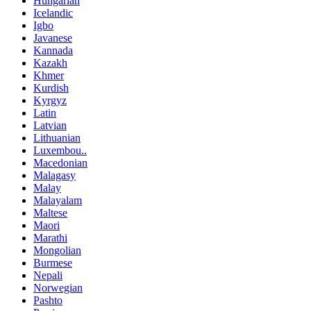
Hungarian
Icelandic
Igbo
Javanese
Kannada
Kazakh
Khmer
Kurdish
Kyrgyz
Latin
Latvian
Lithuanian
Luxembou..
Macedonian
Malagasy
Malay
Malayalam
Maltese
Maori
Marathi
Mongolian
Burmese
Nepali
Norwegian
Pashto