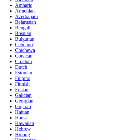
Amharic
Armenian
Azerbaijani
Belarusian
Bengali
Bosnian
Bulgarian
Cebuano
Chichewa
Corsican
Croatian
Dutch
Estonian
Filipino
Finnish
Frisian
Galician
Georgian
Gujarati
Haitian
Hausa
Hawaiian
Hebrew
Hmong