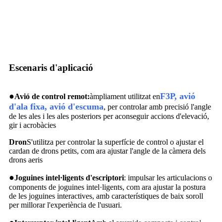
Escenaris d'aplicació
●
F3P, avió
Avió de control remot:
àmpliament utilitzat en
d'ala fixa, avió d'escuma
, per controlar amb precisió l'angle
de les ales i les ales posteriors per aconseguir accions d'elevació,
gir i acrobàcies
Dron
S'utilitza per controlar la superfície de control o ajustar el
cardan de drons petits, com ara ajustar l'angle de la càmera dels
drons aeris
●
Joguines intel·ligents d'escriptori
: impulsar les articulacions o
components de joguines intel·ligents, com ara ajustar la postura
de les joguines interactives, amb característiques de baix soroll
per millorar l'experiència de l'usuari.