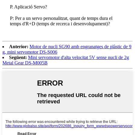
P. Aplicació Servo?
P: Per a un servo personalitzat, quant de temps dura el
temps d'R+D (temps de recerca i desenvolupament)?
Anterior:
Motor de nucli SG90 amb engranatges de plàstic de 9
g, mini servomotor DS-S006
Següent:
Mini servomotor d'alta velocitat 5V sense nucli de 2g
Metal Gear DS-M005B