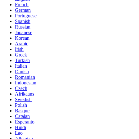
French
German
Portuguese
Spanish
Russian
Japanese
Korean
Arabic
Irish
Greek
Turkish
Italian
Danish
Romanian
Indonesian
Czech
Afrikaans
Swedish
Polish
Basque
Catalan
Esperanto
Hindi
Lao
Albanian