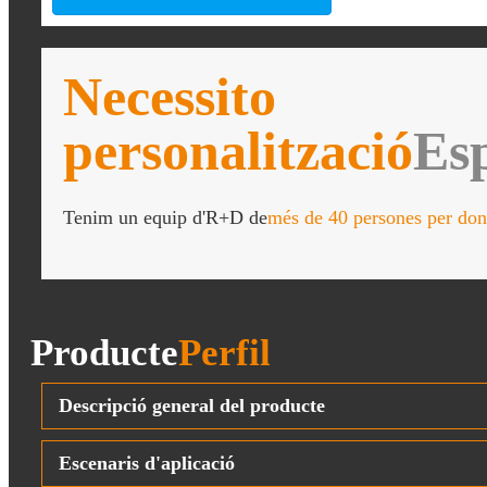
Necessito
personalització
Esp
Tenim un equip d'R+D de
més de 40 persones per don
Producte
Perfil
Descripció general del producte
Escenaris d'aplicació