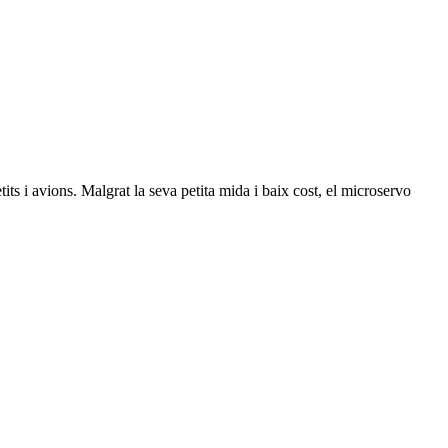
tits i avions. Malgrat la seva petita mida i baix cost, el microservo