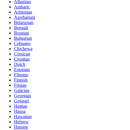
Albanian
Amharic
Armenian
Azerbaijani
Belarusian
Bengali
Bosnian
Bulgarian
Cebuano
Chichewa
Corsican
Croatian
Dutch
Estonian
Filipino
Finnish
Frisian
Galician
Georgian
Gujarati
Haitian
Hausa
Hawaiian
Hebrew
Hmong