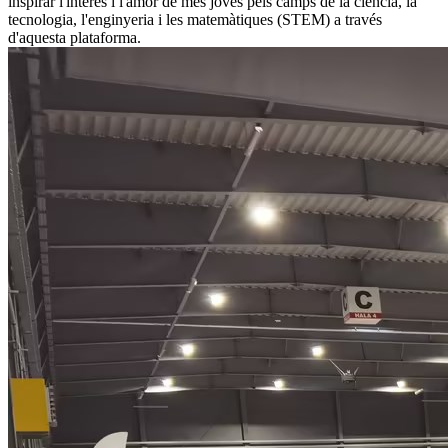
inspirar l'interès i l'amor de més joves pels camps de la ciència, la
tecnologia, l'enginyeria i les matemàtiques (STEM) a través
d'aquesta plataforma.