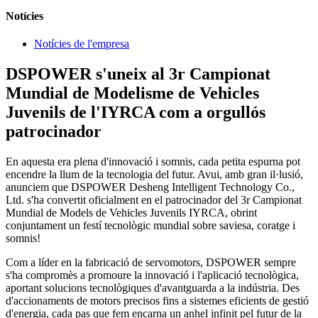
Notícies
Notícies de l'empresa
DSPOWER s'uneix al 3r Campionat
Mundial de Modelisme de Vehicles
Juvenils de l'IYRCA com a orgullós
patrocinador
En aquesta era plena d'innovació i somnis, cada petita espurna pot
encendre la llum de la tecnologia del futur. Avui, amb gran il·lusió,
anunciem que DSPOWER Desheng Intelligent Technology Co.,
Ltd. s'ha convertit oficialment en el patrocinador del 3r Campionat
Mundial de Models de Vehicles Juvenils IYRCA, obrint
conjuntament un festí tecnològic mundial sobre saviesa, coratge i
somnis!
Com a líder en la fabricació de servomotors, DSPOWER sempre
s'ha compromès a promoure la innovació i l'aplicació tecnològica,
aportant solucions tecnològiques d'avantguarda a la indústria. Des
d'accionaments de motors precisos fins a sistemes eficients de gestió
d'energia, cada pas que fem encarna un anhel infinit pel futur de la