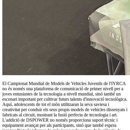
El Campionat Mundial de Models de Vehicles Juvenils de l'IYRCA
no és només una plataforma de comunicació de primer nivell per a
joves entusiastes de la tecnologia a nivell mundial, sinó també un
escenari important per cultivar futurs talents d'innovació tecnològica.
Aquí, adolescents de tot el món utilitzaran la seva saviesa i
creativitat per conduir els seus propis models de vehicles dissenyats i
fabricats al circuit, mostrant la fusió perfecta de tecnologia i art.
L'addició de DSPOWER no només proporciona suport tècnic i
equipament avançat per als participants, sinó que també espera