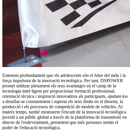
Entenem profundament que els adolescents són el futur del món i la
força impulsora de la innovació tecnològica. Per tant, DSPOWER
promet utilitzar plenament els seus avantatges en el camp de la
tecnologia intel·ligent per proporcionar formació professional,
orientació tècnica i inspiració innovadora als participants, ajudant-los
a desafiar-se constantment i superar els seus límits en el disseny, la
producció i els processos de competició de models de vehicles. Al
mateix temps, també mostrarem l'encant de la innovació tecnològica
juvenil a un públic global a través de la plataforma de transmissió en
directe de l'esdeveniment, permetent que més persones sentin el
poder de l'educació tecnològica.