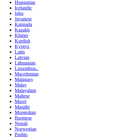
Hungarian
Icelandic
Igbo
Javanese
Kannada
Kazakh
Khmer
Kurdish
Kyrgyz
Latin
Latvian
Lithuanian
Luxembou..
Macedonian
Malagasy
Malay
Malayalam
Maltese
Maori
Marathi
Mongolian
Burmese
Nepali
Norwegian
Pashto