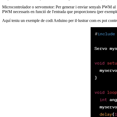
Microcontrolador o servomotor: Per generar i enviar senyals PWM al 
PWM necessaris en funció de l'entrada que proporcioneu (per exemple, l
Aquí teniu un exemple de codi Arduino per il·lustrar com es pot con