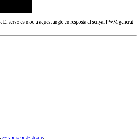
ervo. El servo es mou a aquest angle en resposta al senyal PWM generat
,
servomotor de drone
,