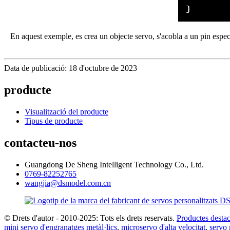
En aquest exemple, es crea un objecte servo, s'acobla a un pin especí
Data de publicació: 18 d'octubre de 2023
producte
Visualització del producte
Tipus de producte
contacteu-nos
Guangdong De Sheng Intelligent Technology Co., Ltd.
0769-82252765
wangjia@dsmodel.com.cn
© Drets d'autor - 2010-2025: Tots els drets reservats.
Productes destac
mini servo d'engranatges metàl·lics
,
microservo d'alta velocitat
,
servo 