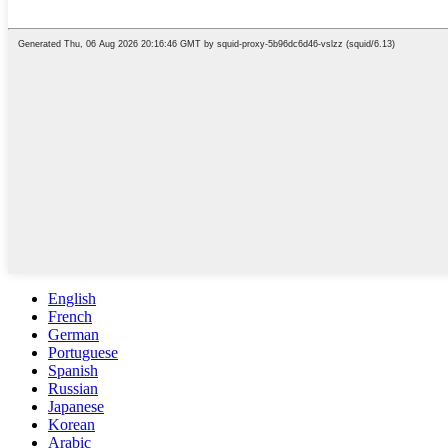
English
French
German
Portuguese
Spanish
Russian
Japanese
Korean
Arabic