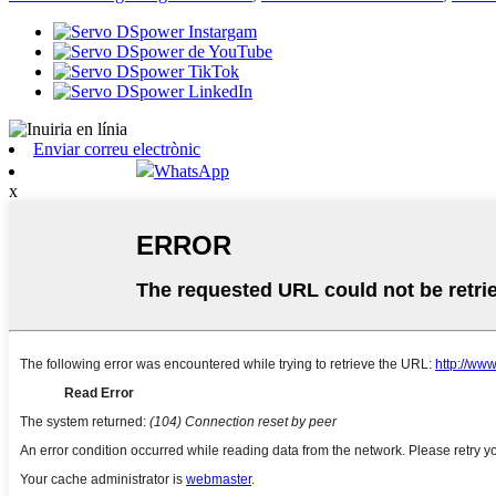
Enviar correu electrònic
WhatsApp
x