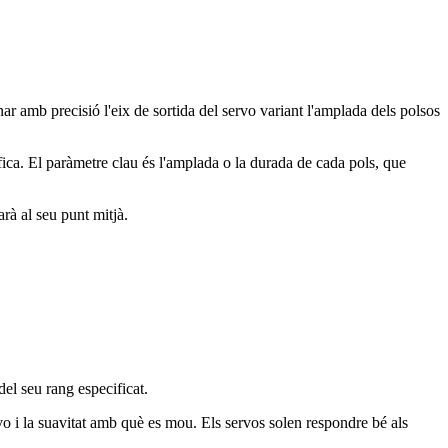
mb precisió l'eix de sortida del servo variant l'amplada dels polsos
ca. El paràmetre clau és l'amplada o la durada de cada pols, que
arà al seu punt mitjà.
el seu rang especificat.
o i la suavitat amb què es mou. Els servos solen respondre bé als