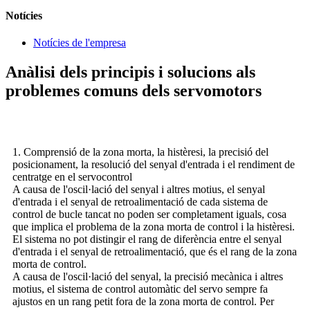
Notícies
Notícies de l'empresa
Anàlisi dels principis i solucions als
problemes comuns dels servomotors
1. Comprensió de la zona morta, la histèresi, la precisió del
posicionament, la resolució del senyal d'entrada i el rendiment de
centratge en el servocontrol
A causa de l'oscil·lació del senyal i altres motius, el senyal
d'entrada i el senyal de retroalimentació de cada sistema de
control de bucle tancat no poden ser completament iguals, cosa
que implica el problema de la zona morta de control i la histèresi.
El sistema no pot distingir el rang de diferència entre el senyal
d'entrada i el senyal de retroalimentació, que és el rang de la zona
morta de control.
A causa de l'oscil·lació del senyal, la precisió mecànica i altres
motius, el sistema de control automàtic del servo sempre fa
ajustos en un rang petit fora de la zona morta de control. Per