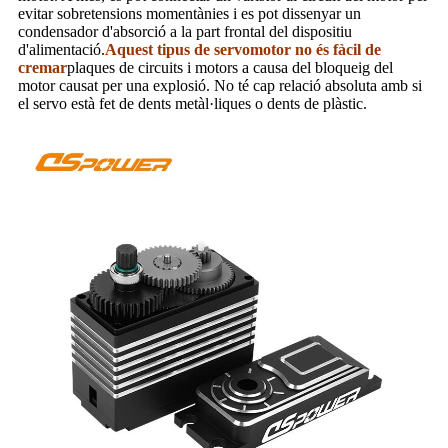
evitar sobretensions momentànies i es pot dissenyar un
condensador d'absorció a la part frontal del dispositiu
d'alimentació.
Aquest tipus de servomotor no és fàcil de
cremar
plaques de circuits i motors a causa del bloqueig del
motor causat per una explosió. No té cap relació absoluta amb si
el servo està fet de dents metàl·liques o dents de plàstic.