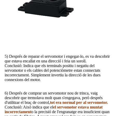
5) Després de reparar el servomotor i engegar-lo, es va descobrir
que estava encallat en una direcció i feia un soroll.
Conclusió: Indica que els terminals positiu i negatiu del
servomotor o els cables del potenciòmetre estan connectats
incorrectament. Simplement invertiu la direcció de les dues
connexions del motor.
6) Després de comprar un servomotor nou de trinca, vaig
descobrir que tremolava molt quan s'engegava, però després
d'utilitzar el braç de control,
tot era normal per al servomotor.
Conclusió: Això indica que el
el servomotor estava muntat
incorrectament
o la precisió de l'engranatge era insuficient quan