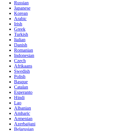
Russian
Japanese
Korean
Arabic
Irish
Greek
Turkish
Italian
Danish
Romanian
Indonesian
Czech
Afrikaans
Swedish
Polish
Basque
Catalan
Esperanto
Hindi
Lao
Albanian
Amharic
Armenian
Azerbaijani
Belarusian