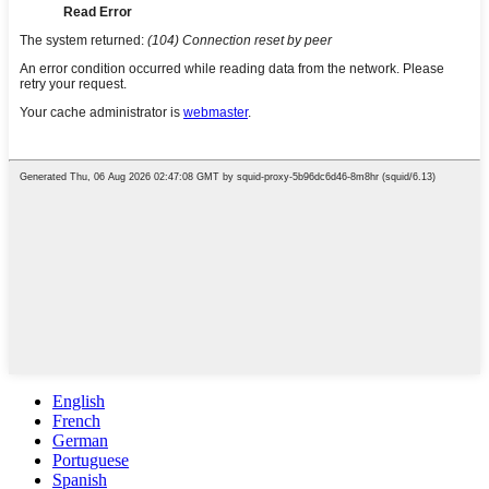
English
French
German
Portuguese
Spanish