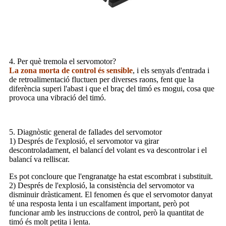
4. Per què tremola el servomotor?
La zona morta de control és sensible
, i els senyals d'entrada i
de retroalimentació fluctuen per diverses raons, fent que la
diferència superi l'abast i que el braç del timó es mogui, cosa que
provoca una vibració del timó.
5. Diagnòstic general de fallades del servomotor
1) Després de l'explosió, el servomotor va girar
descontroladament, el balancí del volant es va descontrolar i el
balancí va relliscar.
Es pot concloure que l'engranatge ha estat escombrat i substituït.
2) Després de l'explosió, la consistència del servomotor va
disminuir dràsticament. El fenomen és que el servomotor danyat
té una resposta lenta i un escalfament important, però pot
funcionar amb les instruccions de control, però la quantitat de
timó és molt petita i lenta.