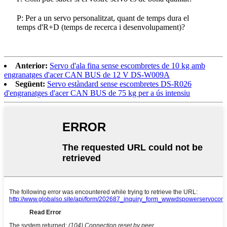
P: Per a un servo personalitzat, quant de temps dura el
temps d'R+D (temps de recerca i desenvolupament)?
Anterior:
Servo d'ala fina sense escombretes de 10 kg amb
engranatges d'acer CAN BUS de 12 V DS-W009A
Següent:
Servo estàndard sense escombretes DS-R026
d'engranatges d'acer CAN BUS de 75 kg per a ús intensiu