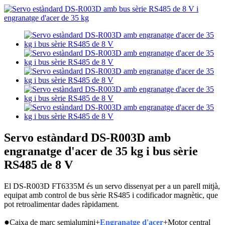
Servo estàndard DS-R003D amb
engranatge d'acer de 35 kg i bus sèrie
RS485 de 8 V
El DS-R003D FT6335M és un servo dissenyat per a un parell mitjà,
equipat amb control de bus sèrie RS485 i codificador magnètic, que
pot retroalimentar dades ràpidament.
●
Caixa de marc semialumini+
Engranatge d'acer
+Motor central