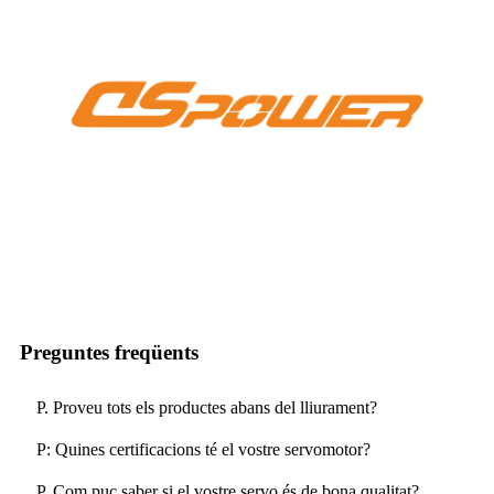
Preguntes freqüents
P. Proveu tots els productes abans del lliurament?
P: Quines certificacions té el vostre servomotor?
P. Com puc saber si el vostre servo és de bona qualitat?