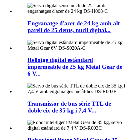
Engranatge d'acer de 24 kg amb alt
parell de 25 dents, nucli digital...
Rellotge digital estàndard
impermeable de 25 kg Metal Gear de
6 V...
Transmissor de bus sèrie TTL de
doble eix de 35 kg i 7,4 V...