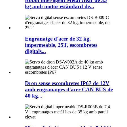
Robot intel·ligent Metal Gear de 35
kg amb motor estàndard de...
Engranatge d'acer de 32 kg,
impermeable, 25T, escombretes
digitals...
Dron sense escombretes IP67 de 12V
amb engranatges d'acer CAN BUS de
40 kg...