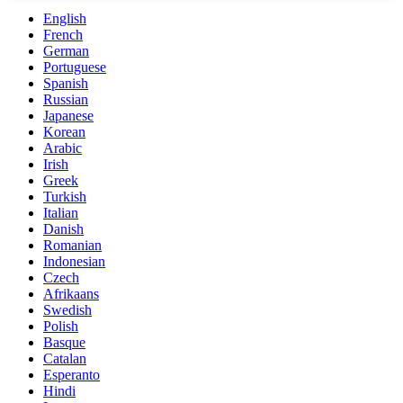
English
French
German
Portuguese
Spanish
Russian
Japanese
Korean
Arabic
Irish
Greek
Turkish
Italian
Danish
Romanian
Indonesian
Czech
Afrikaans
Swedish
Polish
Basque
Catalan
Esperanto
Hindi