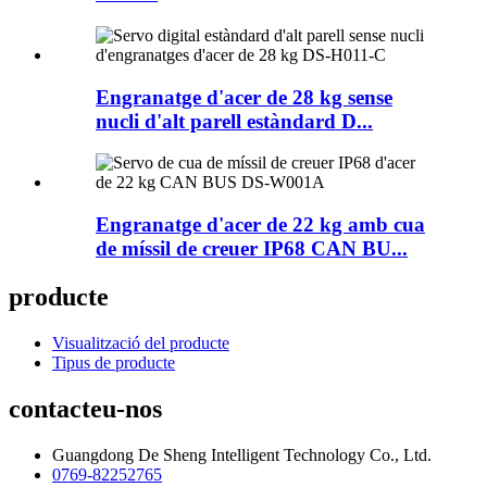
Engranatge d'acer de 28 kg sense
nucli d'alt parell estàndard D...
Engranatge d'acer de 22 kg amb cua
de míssil de creuer IP68 CAN BU...
producte
Visualització del producte
Tipus de producte
contacteu-nos
Guangdong De Sheng Intelligent Technology Co., Ltd.
0769-82252765