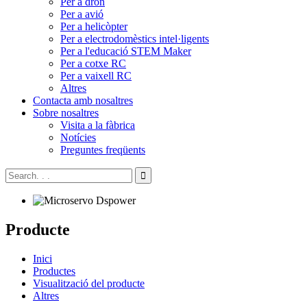
Per a dron
Per a avió
Per a helicòpter
Per a electrodomèstics intel·ligents
Per a l'educació STEM Maker
Per a cotxe RC
Per a vaixell RC
Altres
Contacta amb nosaltres
Sobre nosaltres
Visita a la fàbrica
Notícies
Preguntes freqüents
Producte
Inici
Productes
Visualització del producte
Altres