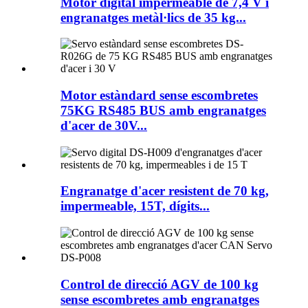
Motor digital impermeable de 7,4 V i
engranatges metàl·lics de 35 kg...
Motor estàndard sense escombretes
75KG RS485 BUS amb engranatges
d'acer de 30V...
Engranatge d'acer resistent de 70 kg,
impermeable, 15T, dígits...
Control de direcció AGV de 100 kg
sense escombretes amb engranatges