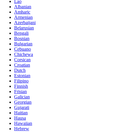
Lao
Albanian
Amharic
Armenian
Azerbaijani
Belarusian
Bengali
Bosnian
Bulgarian
Cebuano
Chichewa
Corsican
Croatian
Dutch
Estonian
Filipino
Finnish
Frisian
Galician
Georgian
Gujarati
Haitian
Hausa
Hawaiian
Hebrew