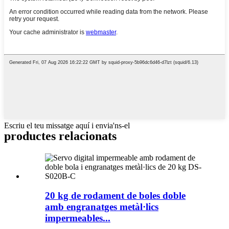
Escriu el teu missatge aquí i envia'ns-el
productes relacionats
20 kg de rodament de boles doble
amb engranatges metàl·lics
impermeables...