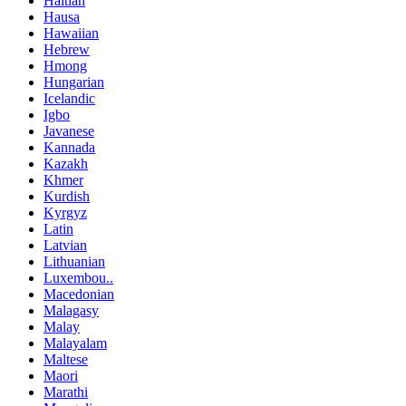
Haitian
Hausa
Hawaiian
Hebrew
Hmong
Hungarian
Icelandic
Igbo
Javanese
Kannada
Kazakh
Khmer
Kurdish
Kyrgyz
Latin
Latvian
Lithuanian
Luxembou..
Macedonian
Malagasy
Malay
Malayalam
Maltese
Maori
Marathi