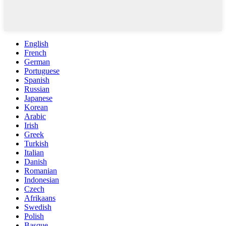
English
French
German
Portuguese
Spanish
Russian
Japanese
Korean
Arabic
Irish
Greek
Turkish
Italian
Danish
Romanian
Indonesian
Czech
Afrikaans
Swedish
Polish
Basque