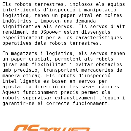
Els robots terrestres, inclosos els equips
intel·ligents d'inspecció i manipulació
logística, tenen un paper vital en moltes
indústries i imposen una demanda
significativa als servos. Els servos d'alt
rendiment de DSpower estan dissenyats
específicament per a les característiques
operatives dels robots terrestres.
En magatzems i logística, els servos tenen
un paper crucial, permetent als robots
girar amb flexibilitat i evitar obstacles
amb precisió, transportant mercaderies de
manera eficaç. Els robots d'inspecció
intel·ligents es basen en servos per
ajustar la direcció de les seves càmeres.
Aquest funcionament precís permet als
robots supervisar exhaustivament l'equip i
garantir-ne el correcte funcionament.