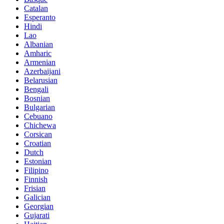
Catalan
Esperanto
Hindi
Lao
Albanian
Amharic
Armenian
Azerbaijani
Belarusian
Bengali
Bosnian
Bulgarian
Cebuano
Chichewa
Corsican
Croatian
Dutch
Estonian
Filipino
Finnish
Frisian
Galician
Georgian
Gujarati