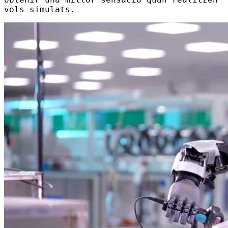
vols simulats.