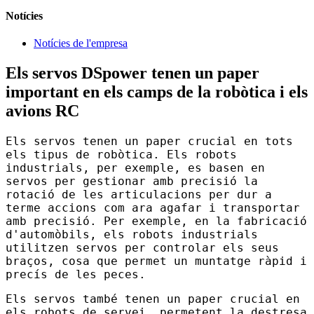
Notícies
Notícies de l'empresa
Els servos DSpower tenen un paper
important en els camps de la robòtica i els
avions RC
Els servos tenen un paper crucial en tots
els tipus de robòtica. Els robots
industrials, per exemple, es basen en
servos per gestionar amb precisió la
rotació de les articulacions per dur a
terme accions com ara agafar i transportar
amb precisió. Per exemple, en la fabricació
d'automòbils, els robots industrials
utilitzen servos per controlar els seus
braços, cosa que permet un muntatge ràpid i
precís de les peces.
Els servos també tenen un paper crucial en
els robots de servei, permetent la destresa