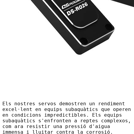
Els nostres servos demostren un rendiment
excel·lent en equips subaquàtics que operen
en condicions impredictibles. Els equips
subaquàtics s'enfronten a reptes complexos,
com ara resistir una pressió d'aigua
immensa i lluitar contra la corrosió.