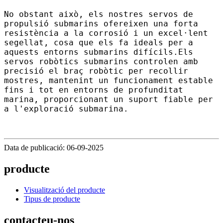
No obstant això, els nostres servos de
propulsió submarins ofereixen una forta
resistència a la corrosió i un excel·lent
segellat, cosa que els fa ideals per a
aquests entorns submarins difícils.
Els
servos robòtics submarins controlen amb
precisió el braç robòtic per recollir
mostres, mantenint un funcionament estable
fins i tot en entorns de profunditat
marina, proporcionant un suport fiable per
a l'exploració submarina.
Data de publicació: 06-09-2025
producte
Visualització del producte
Tipus de producte
contacteu-nos