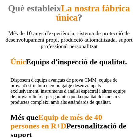
Què estableix
La nostra fàbrica
única
?
Més de 10 anys d'experiència, sistema de protecció de
desenvolupament propi, producció automatitzada, suport
professional personalitzat
Únic
Equips d'inspecció de qualitat.
Disposem d'equips avançats de prova CMM, equips de
prova d'estructura d'embragatge desenvolupats
exclusivament, instruments d'anàlisi espectral i altres equips
de prova rutinària per garantir que la qualitat dels nostres
productes compleixi amb alts estàndards de qualitat.
Més que
Equip de més de 40
persones en R+D
Personalització de
suport