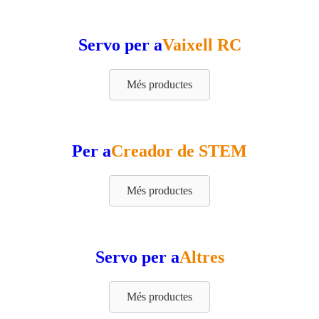
Servo per a
Vaixell RC
Més productes
Per a
Creador de STEM
Més productes
Servo per a
Altres
Més productes