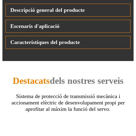
Descripció general del producte
Escenaris d'aplicació
Característiques del producte
Destacats
dels nostres serveis
Sistema de protecció de transmissió mecànica i
accionament elèctric de desenvolupament propi per
aprofitar al màxim la funció del servo.