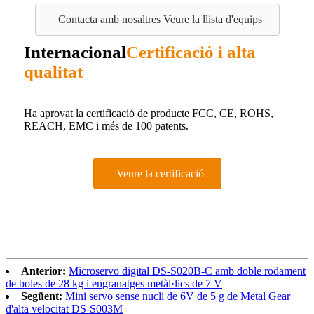
Contacta amb nosaltres Veure la llista d'equips
Internacional
Certificació i alta
qualitat
Ha aprovat la certificació de producte FCC, CE, ROHS,
REACH, EMC i més de 100 patents.
Veure la certificació
Anterior:
Microservo digital DS-S020B-C amb doble rodament
de boles de 28 kg i engranatges metàl·lics de 7 V
Següent:
Mini servo sense nucli de 6V de 5 g de Metal Gear
d'alta velocitat DS-S003M