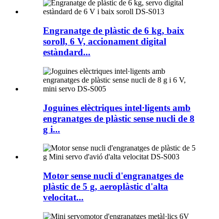
Engranatge de plàstic de 6 kg, baix
soroll, 6 V, accionament digital
estàndard...
Joguines elèctriques intel·ligents amb
engranatges de plàstic sense nucli de 8
g i...
Motor sense nucli d'engranatges de
plàstic de 5 g, aeroplàstic d'alta
velocitat...