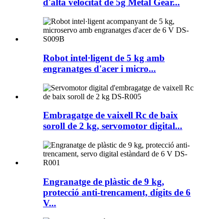
d'alta velocitat de 5g Metal Gear...
Robot intel·ligent de 5 kg amb
engranatges d'acer i micro...
Embragatge de vaixell Rc de baix
soroll de 2 kg, servomotor digital...
Engranatge de plàstic de 9 kg,
protecció anti-trencament, dígits de 6
V...