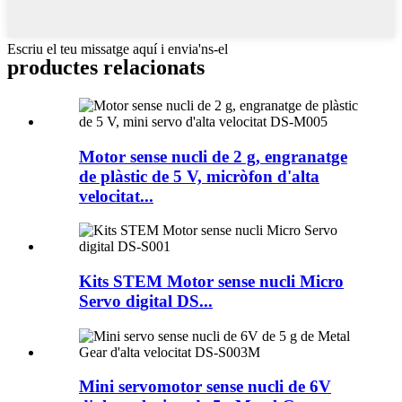
Escriu el teu missatge aquí i envia'ns-el
productes relacionats
Motor sense nucli de 2 g, engranatge
de plàstic de 5 V, micròfon d'alta
velocitat...
Kits STEM Motor sense nucli Micro
Servo digital DS...
Mini servomotor sense nucli de 6V