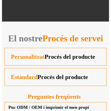
El nostre
Procés de servei
Personalitzat
Procés del producte
Estàndard
Procés del producte
Preguntes freqüents
Puc ODM / OEM i imprimir el meu propi