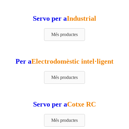
Servo per a
Industrial
Més productes
Per a
Electrodomèstic intel·ligent
Més productes
Servo per a
Cotxe RC
Més productes