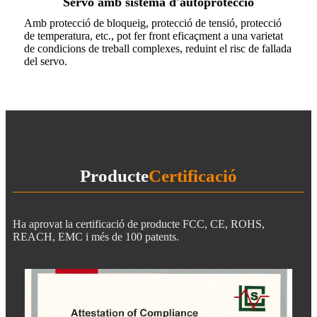
Servo amb sistema d'autoprotecció
Amb protecció de bloqueig, protecció de tensió, protecció
de temperatura, etc., pot fer front eficaçment a una varietat
de condicions de treball complexes, reduint el risc de fallada
del servo.
Producte
Certificació
Ha aprovat la certificació de producte FCC, CE, ROHS,
REACH, EMC i més de 100 patents.